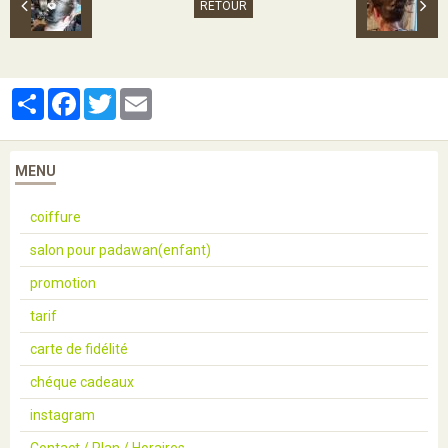
RETOUR
Partager
Facebook
Twitter
Email
MENU
coiffure
salon pour padawan(enfant)
promotion
tarif
carte de fidélité
chéque cadeaux
instagram